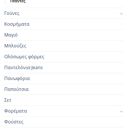
Τσάντες
Γούνες
Κοσμήματα
Μαγιό
Μπλούζες
Ολόσωμες φόρμες
Παντελόνια-Jeans
Πανωφόρια
Παπούτσια
Σετ
Φορέματα
Φούστες