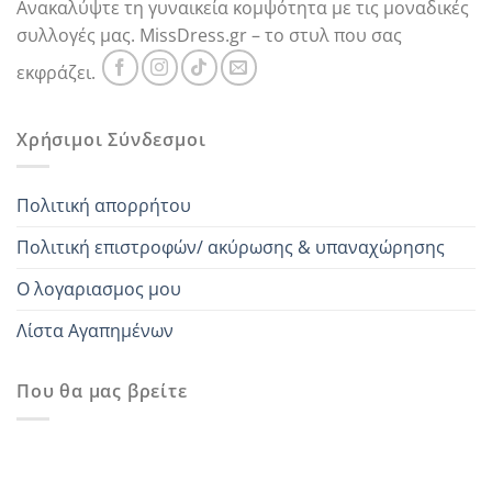
Ανακαλύψτε τη γυναικεία κομψότητα με τις μοναδικές
συλλογές μας. MissDress.gr – το στυλ που σας
εκφράζει.
Χρήσιμοι Σύνδεσμοι
Πολιτική απορρήτου
Πολιτική επιστροφών/ ακύρωσης & υπαναχώρησης
Ο λογαριασμος μου
Λίστα Αγαπημένων
Που θα μας βρείτε