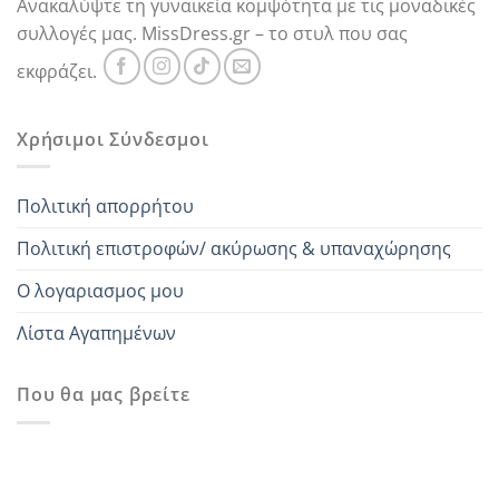
Ανακαλύψτε τη γυναικεία κομψότητα με τις μοναδικές
συλλογές μας. MissDress.gr – το στυλ που σας
εκφράζει.
Χρήσιμοι Σύνδεσμοι
Πολιτική απορρήτου
Πολιτική επιστροφών/ ακύρωσης & υπαναχώρησης
Ο λογαριασμος μου
Λίστα Αγαπημένων
Που θα μας βρείτε