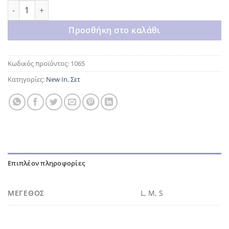
Classic black set ποσότητα
Προσθήκη στο καλάθι
Κωδικός προϊόντος:
1065
Κατηγορίες:
New In
,
Σετ
Επιπλέον πληροφορίες
ΜΈΓΕΘΟΣ
L, M, S