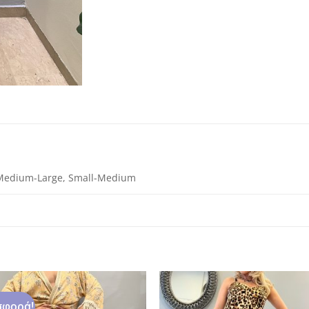
Medium-Large, Small-Medium
φορά!