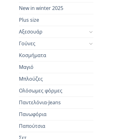
New in winter 2025
Plus size
Αξεσουάρ
Γούνες
Κοσμήματα
Μαγιό
Μπλούζες
Ολόσωμες φόρμες
Παντελόνια-Jeans
Πανωφόρια
Παπούτσια
Σετ