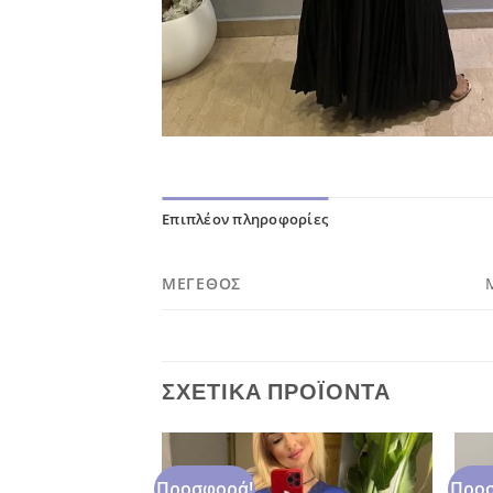
Επιπλέον πληροφορίες
ΜΈΓΕΘΟΣ
ΣΧΕΤΙΚΆ ΠΡΟΪΌΝΤΑ
Προσφορά!
Προσ