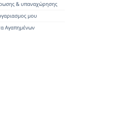
ρωσης & υπαναχώρησης
ογαριασμος μου
τα Αγαπημένων