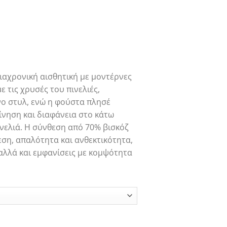
α
αχρονική αισθητική με μοντέρνες
ε τις χρυσές του πινελιές,
ο στυλ, ενώ η φούστα πλησέ
κίνηση και διαφάνεια στο κάτω
πινελιά. Η σύνθεση από 70% βισκόζ
ση, απαλότητα και ανθεκτικότητα,
 αλλά και εμφανίσεις με κομψότητα