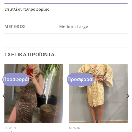
Επιπλέον πληροφορίες
ΜΈΓΕΘΟΣ
Medium-Large
ΣΧΕΤΙΚΆ ΠΡΟΪΌΝΤΑ
Προσφορά!
Προσφορά!
NEW IN
NEW IN