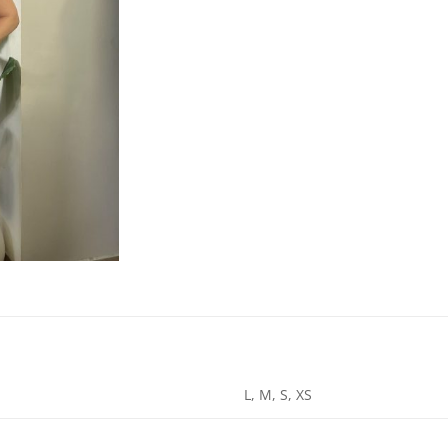
L, M, S, XS