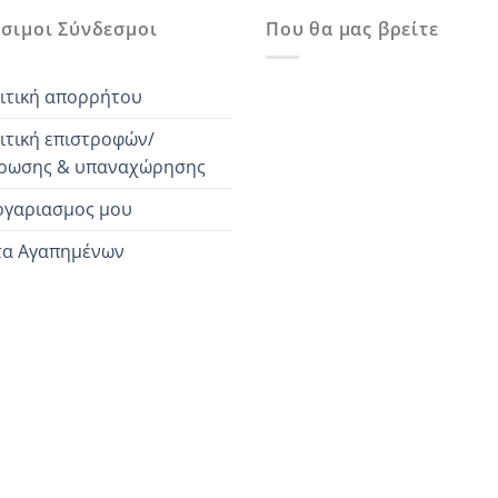
σιμοι Σύνδεσμοι
Που θα μας βρείτε
ιτική απορρήτου
ιτική επιστροφών/
ρωσης & υπαναχώρησης
ογαριασμος μου
τα Αγαπημένων