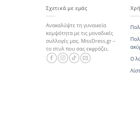
Σχετικά με εμάς
Χρή
Ανακαλύψτε τη γυναικεία
Πολ
κομψότητα με τις μοναδικές
Πολ
συλλογές μας. MissDress.gr –
ακύ
το στυλ που σας εκφράζει.
Ο λ
Λίσ