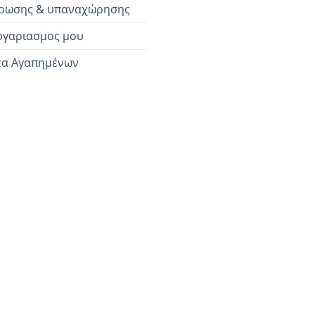
ρωσης & υπαναχώρησης
ογαριασμος μου
τα Αγαπημένων