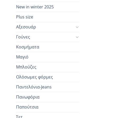
New in winter 2025
Plus size
Αξεσουάρ
Γούνες
Κοσμήματα
Μαγιό
Μπλούζες
Ολόσωμες φόρμες
Παντελόνια-Jeans
Πανωφόρια
Παπούτσια
Σετ