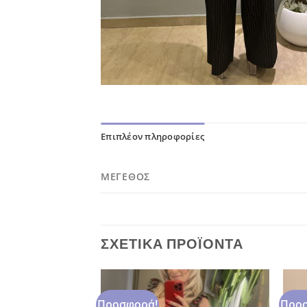
Επιπλέον πληροφορίες
ΜΈΓΕΘΟΣ
ΣΧΕΤΙΚΆ ΠΡΟΪΌΝΤΑ
Προσφορά!
Προσ