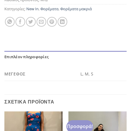
Κατηγορίες:
New In
,
Φορέματα
,
Φορέματα μακριά
Επιπλέον πληροφορίες
ΜΈΓΕΘΟΣ
L, M, S
ΣΧΕΤΙΚΆ ΠΡΟΪΌΝΤΑ
Προσφορά!