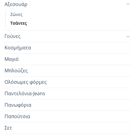
Αξεσουάρ
Ζώνες
Τσάντες
Γούνες
Κοσμήματα
Μαγιό
Μπλούζες
Ολόσωμες φόρμες
Παντελόνια-Jeans
Πανωφόρια
Παπούτσια
Σετ