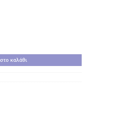
α
στο καλάθι