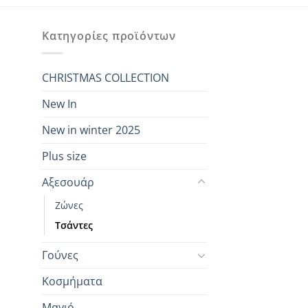
40,00 €.
είναι:
25,00 €.
Κατηγορίες προϊόντων
CHRISTMAS COLLECTION
New In
New in winter 2025
Plus size
Αξεσουάρ
Ζώνες
Τσάντες
Γούνες
Κοσμήματα
Μαγιό