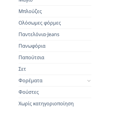
Μπλούζες
Ολόσωμες φόρμες
Παντελόνια-Jeans
Πανωφόρια
Παπούτσια
Σετ
Φορέματα
Φούστες
Χωρίς κατηγοριοποίηση