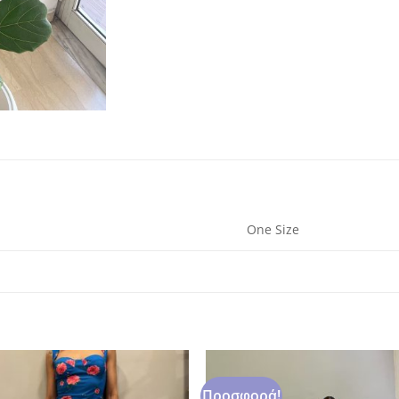
One Size
Προσφορά!