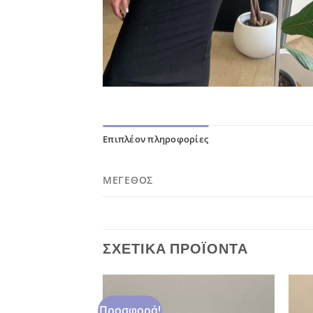
Επιπλέον πληροφορίες
ΜΈΓΕΘΟΣ
ΣΧΕΤΙΚΆ ΠΡΟΪΌΝΤΑ
Προσφορά!