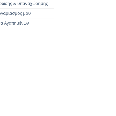
ρωσης & υπαναχώρησης
ογαριασμος μου
τα Αγαπημένων