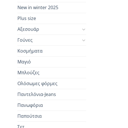
New in winter 2025
Plus size
Αξεσουάρ
Γούνες
Κοσμήματα
Μαγιό
Μπλούζες
Ολόσωμες φόρμες
Παντελόνια-Jeans
Πανωφόρια
Παπούτσια
Σετ