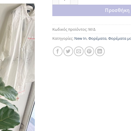
Προσθήκη 
Κωδικός προϊόντος:
Μ/Δ
Κατηγορίες:
New In
,
Φορέματα
,
Φορέματα μ