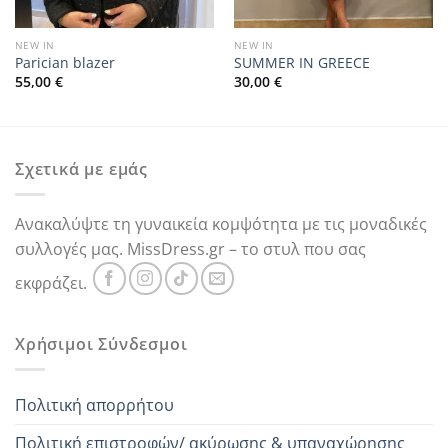
NEW IN
NEW IN
Parician blazer
SUMMER IN GREECE
55,00
€
30,00
€
Σχετικά με εμάς
Ανακαλύψτε τη γυναικεία κομψότητα με τις μοναδικές
συλλογές μας. MissDress.gr – το στυλ που σας
εκφράζει.
Χρήσιμοι Σύνδεσμοι
Πολιτική απορρήτου
Πολιτική επιστροφών/ ακύρωσης & υπαναχώρησης