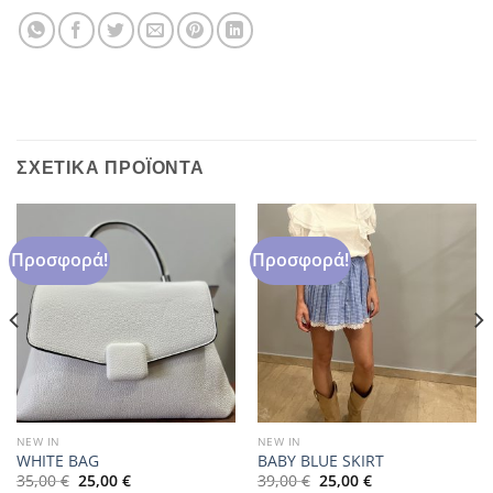
ΣΧΕΤΙΚΆ ΠΡΟΪΌΝΤΑ
Προσφορά!
Προσφορά!
NEW IN
NEW IN
WHITE BAG
BABY BLUE SKIRT
Original
Η
Original
Η
35,00
€
25,00
€
39,00
€
25,00
€