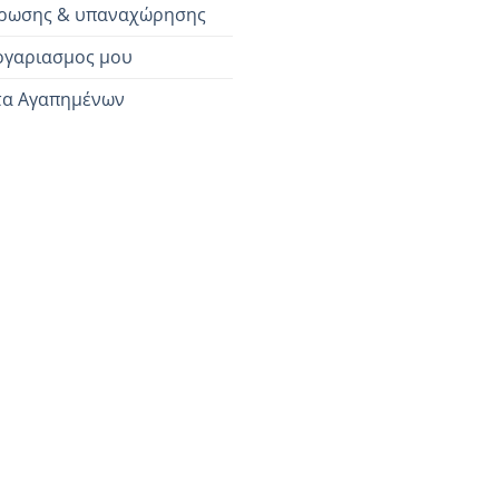
ρωσης & υπαναχώρησης
ογαριασμος μου
τα Αγαπημένων