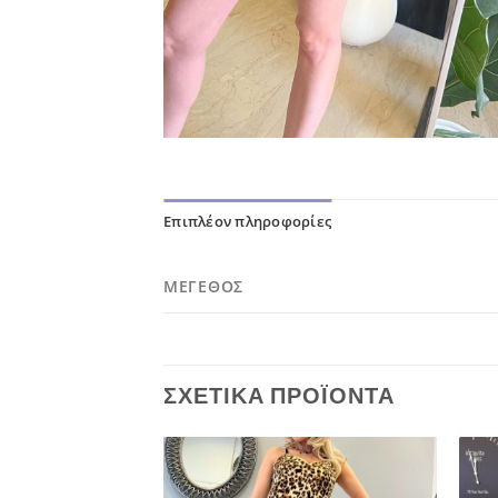
Επιπλέον πληροφορίες
ΜΈΓΕΘΟΣ
ΣΧΕΤΙΚΆ ΠΡΟΪΌΝΤΑ