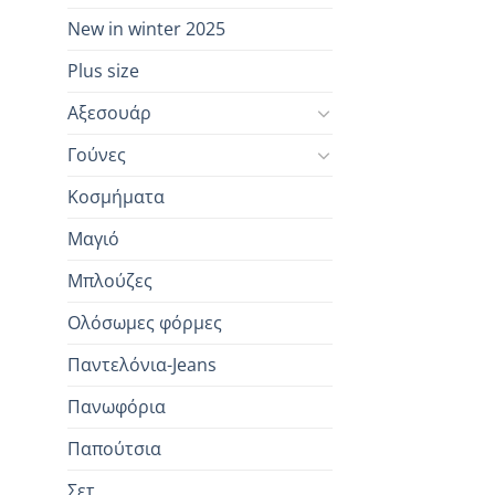
New in winter 2025
Plus size
Αξεσουάρ
Γούνες
Κοσμήματα
Μαγιό
Μπλούζες
Ολόσωμες φόρμες
Παντελόνια-Jeans
Πανωφόρια
Παπούτσια
Σετ