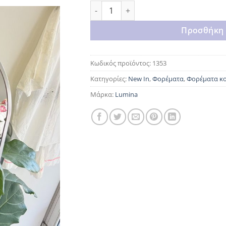
Flower Lumina dress ποσότητα
Προσθήκη 
Κωδικός προϊόντος:
1353
Κατηγορίες:
New In
,
Φορέματα
,
Φορέματα κ
Μάρκα:
Lumina