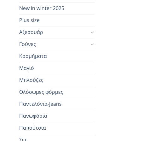
New in winter 2025
Plus size
Αξεσουάρ
Γούνες
Κοσμήματα
Μαγιό
Μπλούζες
Ολόσωμες φόρμες
Παντελόνια-Jeans
Πανωφόρια
Παπούτσια
Σετ