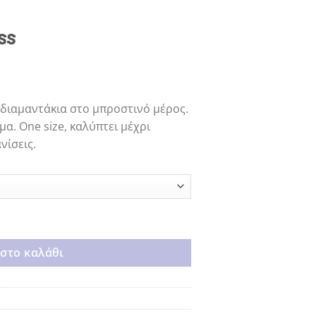
ss
α
διαμαντάκια στο μπροστινό μέρος.
α. One size, καλύπτει μέχρι
νίσεις.
στο καλάθι