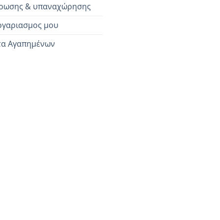
ρωσης & υπαναχώρησης
ογαριασμος μου
τα Αγαπημένων