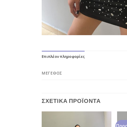
Επιπλέον πληροφορίες
ΜΈΓΕΘΟΣ
ΣΧΕΤΙΚΆ ΠΡΟΪΌΝΤΑ
Προσ