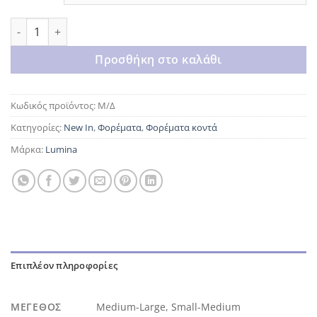
Cream lumina dress ποσότητα
Προσθήκη στο καλάθι
Κωδικός προϊόντος:
Μ/Δ
Κατηγορίες:
New In
,
Φορέματα
,
Φορέματα κοντά
Μάρκα:
Lumina
Επιπλέον πληροφορίες
ΜΈΓΕΘΟΣ
Medium-Large, Small-Medium