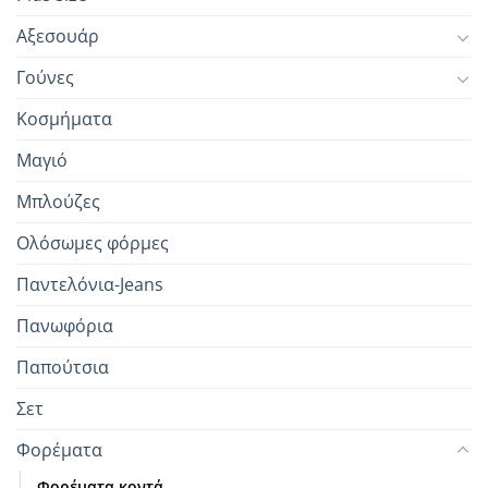
Αξεσουάρ
Γούνες
Κοσμήματα
Μαγιό
Μπλούζες
Ολόσωμες φόρμες
Παντελόνια-Jeans
Πανωφόρια
Παπούτσια
Σετ
Φορέματα
Φορέματα κοντά