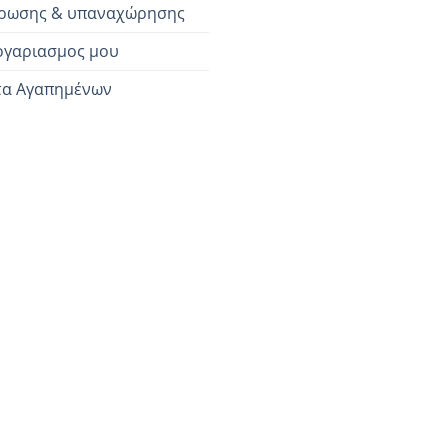
ρωσης & υπαναχώρησης
ογαριασμος μου
τα Αγαπημένων