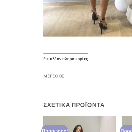
Επιπλέον πληροφορίες
ΜΈΓΕΘΟΣ
ΣΧΕΤΙΚΆ ΠΡΟΪΌΝΤΑ
Προσφορά!
Προσ