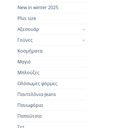
New in winter 2025
Plus size
Αξεσουάρ
Γούνες
Κοσμήματα
Μαγιό
Μπλούζες
Ολόσωμες φόρμες
Παντελόνια-Jeans
Πανωφόρια
Παπούτσια
Σετ