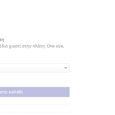
α
τη
διο χιαστί στην πλάτη. One size,
στο καλάθι