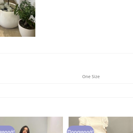
One Size
φορά!
Προσφορά!