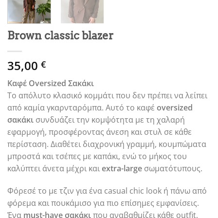
Brown classic blazer
35,00
€
Καφέ Oversized Σακάκι
Το απόλυτο κλασικό κομμάτι που δεν πρέπει να λείπει
από καμία γκαρνταρόμπα. Αυτό το καφέ
oversized
σακάκι
συνδυάζει την κομψότητα με τη χαλαρή
εφαρμογή, προσφέροντας άνεση και στυλ σε κάθε
περίσταση. Διαθέτει διαχρονική γραμμή, κουμπώματα
μπροστά και τσέπες με καπάκι, ενώ το μήκος του
καλύπτει άνετα μέχρι και
extra-large
σωματότυπους.
Φόρεσέ το με τζιν για ένα casual chic look ή πάνω από
φόρεμα και πουκάμισο για πιο επίσημες εμφανίσεις.
Ένα
must-have σακάκι
που αναβαθμίζει κάθε outfit,