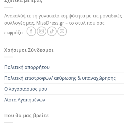
Σχετικά με εμάς
Ανακαλύψτε τη γυναικεία κομψότητα με τις μοναδικές
συλλογές μας. MissDress.gr – το στυλ που σας
εκφράζει.
Χρήσιμοι Σύνδεσμοι
Πολιτική απορρήτου
Πολιτική επιστροφών/ ακύρωσης & υπαναχώρησης
Ο λογαριασμος μου
Λίστα Αγαπημένων
Που θα μας βρείτε