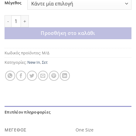
Μέγεθος
Black velvet set ποσότητα
Προσθήκη στο καλάθι
Κωδικός προϊόντος:
Μ/Δ
Κατηγορίες:
New In
,
Σετ
Επιπλέον πληροφορίες
ΜΈΓΕΘΟΣ
One Size