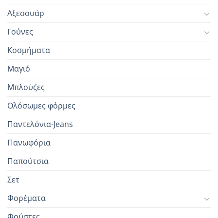
Αξεσουάρ
Γούνες
Κοσμήματα
Μαγιό
Μπλούζες
Ολόσωμες φόρμες
Παντελόνια-Jeans
Πανωφόρια
Παπούτσια
Σετ
Φορέματα
Φούστες