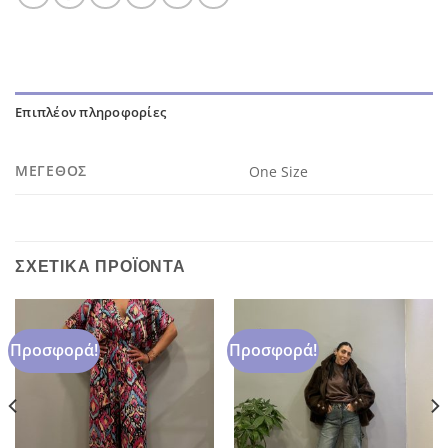
Επιπλέον πληροφορίες
ΜΈΓΕΘΟΣ
One Size
ΣΧΕΤΙΚΆ ΠΡΟΪΌΝΤΑ
Προσφορά!
Προσφορά!