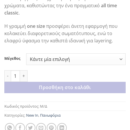
χρώματα, καθιστώντας την ένα πραγματικό
all time
classic
.
Η γραμμή
one size
προσφέρει άνετη εφαρμογή που
κολακεύει διαφορετικούς σωματότυπους, ενώ το
ελαφρύ ύφασμα την καθιστά ιδανική για layering.
Μέγεθος
Beige trench coat ποσότητα
Προσθήκη στο καλάθι
Κωδικός προϊόντος:
Μ/Δ
Κατηγορίες:
New In
,
Πανωφόρια