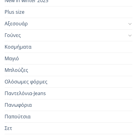
New in winter 2025
Plus size
Αξεσουάρ
Γούνες
Κοσμήματα
Μαγιό
Μπλούζες
Ολόσωμες φόρμες
Παντελόνια-Jeans
Πανωφόρια
Παπούτσια
Σετ