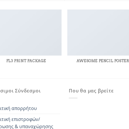
FL3 PRINT PACKAGE
AWESOME PENCIL POSTE
σιμοι Σύνδεσμοι
Που θα μας βρείτε
ιτική απορρήτου
ιτική επιστροφών/
ρωσης & υπαναχώρησης