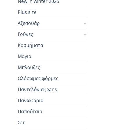
New in winter 2025
Plus size
Αξεσουάρ
Γούνες
Κοσμήματα
Μαγιό
Μπλούζες
Ολόσωμες φόρμες
Παντελόνια-Jeans
Πανωφόρια
Παπούτσια
Σετ