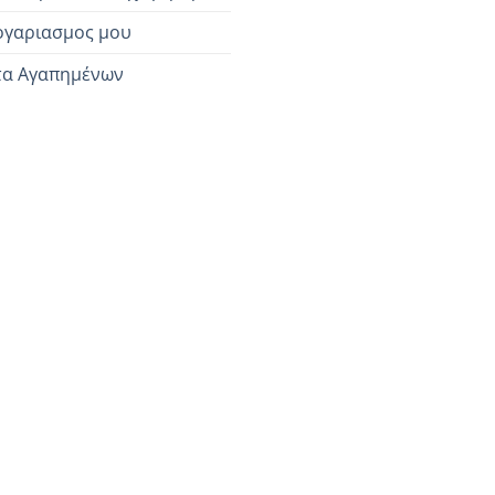
ογαριασμος μου
τα Αγαπημένων