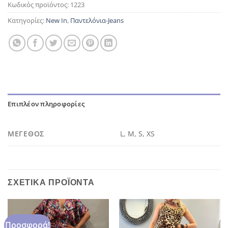
Κωδικός προϊόντος:
1223
Κατηγορίες:
New In
,
Παντελόνια-Jeans
Επιπλέον πληροφορίες
ΜΈΓΕΘΟΣ
L, M, S, XS
ΣΧΕΤΙΚΆ ΠΡΟΪΌΝΤΑ
Προσφορά!