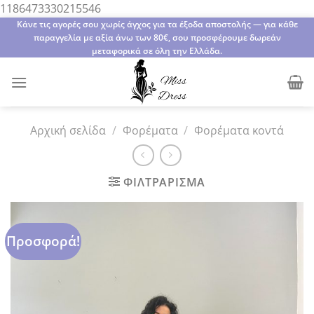
Μετάβαση
1186473330215546
στο
Κάνε τις αγορές σου χωρίς άγχος για τα έξοδα αποστολής — για κάθε
παραγγελία με αξία άνω των 80€, σου προσφέρουμε δωρεάν
περιεχόμενο
μεταφορικά σε όλη την Ελλάδα.
Αρχική σελίδα
/
Φορέματα
/
Φορέματα κοντά
ΦΙΛΤΡΆΡΙΣΜΑ
Προσφορά!