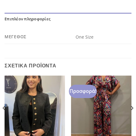
Επιπλέον πληροφορίες
ΜΈΓΕΘΟΣ
One Size
ΣΧΕΤΙΚΆ ΠΡΟΪΌΝΤΑ
Προσφορά!