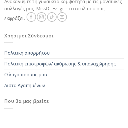
Ανακαλύψτε τη γυναικεία κομψότητα με τις μοναδικές
συλλογές μας. MissDress.gr – το στυλ που σας
εκφράζει.
Χρήσιμοι Σύνδεσμοι
Πολιτική απορρήτου
Πολιτική επιστροφών/ ακύρωσης & υπαναχώρησης
Ο λογαριασμος μου
Λίστα Αγαπημένων
Που θα μας βρείτε