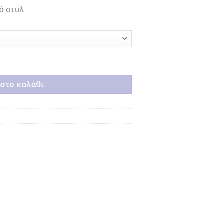
ό στυλ
στο καλάθι