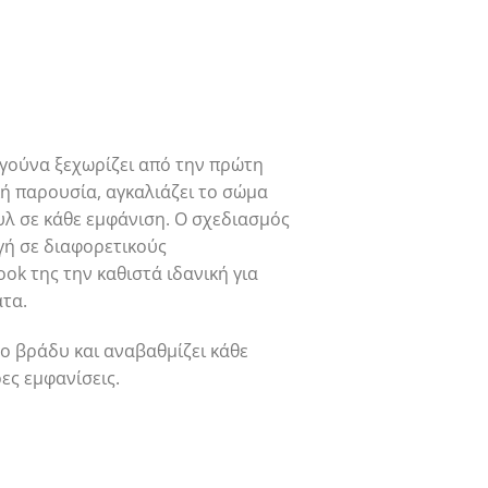
 γούνα ξεχωρίζει από την πρώτη
κή παρουσία, αγκαλιάζει το σώμα
υλ σε κάθε εμφάνιση. Ο σχεδιασμός
γή σε διαφορετικούς
ok της την καθιστά ιδανική για
τα.
ο βράδυ και αναβαθμίζει κάθε
ρες εμφανίσεις.