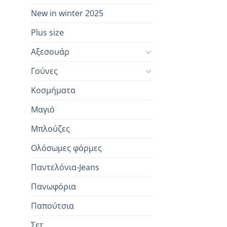
New in winter 2025
Plus size
Αξεσουάρ
Γούνες
Κοσμήματα
Μαγιό
Μπλούζες
Ολόσωμες φόρμες
Παντελόνια-Jeans
Πανωφόρια
Παπούτσια
Σετ