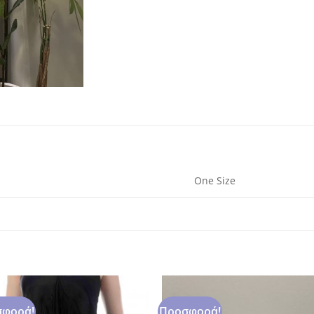
One Size
φορά!
Προσφορά!