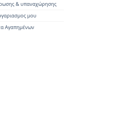
ρωσης & υπαναχώρησης
ογαριασμος μου
τα Αγαπημένων