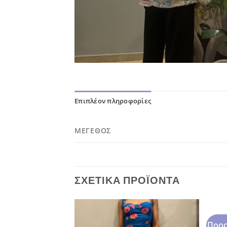
Επιπλέον πληροφορίες
ΜΈΓΕΘΟΣ
ΣΧΕΤΙΚΆ ΠΡΟΪΌΝΤΑ
Προσ