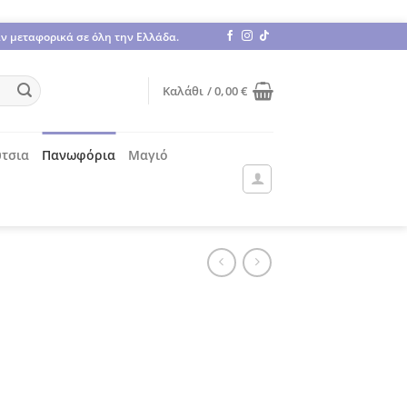
άν μεταφορικά σε όλη την Ελλάδα.
Καλάθι /
0,00
€
τσια
Πανωφόρια
Μαγιό