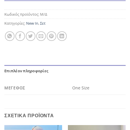
Κωδικός προϊόντος:
Μ/Δ
Κατηγορίες:
New In
,
Σετ
Επιπλέον πληροφορίες
ΜΈΓΕΘΟΣ
One Size
ΣΧΕΤΙΚΆ ΠΡΟΪΌΝΤΑ