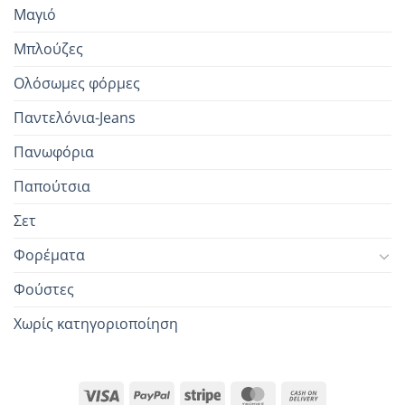
Μαγιό
Μπλούζες
Ολόσωμες φόρμες
Παντελόνια-Jeans
Πανωφόρια
Παπούτσια
Σετ
Φορέματα
Φούστες
Χωρίς κατηγοριοποίηση